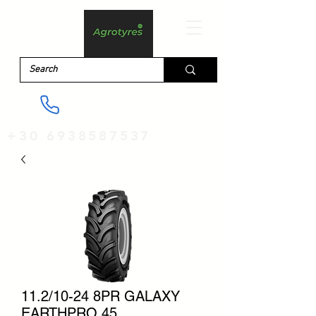
+30 6938587537
11.2/10-24 8PR GALAXY
EARTHPRO 45