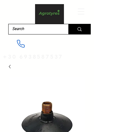
+30 6938587537