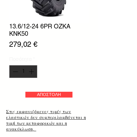
13.6/12-24 6PR OZKA
KNK50
Τιμή
279,02 €
Ποσότητα
*
ΑΠΟΣΤΟΛΗ
Στις εμφανιζόμενες τιμές των
ελαστικών δεν συμπεριλαμβάνεται η
τιμή των μεταφορικών και η
ανακύκλωση.