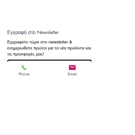
Εγγραφή στο Newsletter
Εγγραφείτε τώρα στο newsletter
&
ενημερωθείτε πρώτοι για τα νέα προϊόντα και
τις προσφορές μας!
Phone
Email
Εγγραφή
ΕΠΙΚΟΙΝΩΝΙΑ
ΠΛΗΡΟΦΟΡΙΕΣ
Πληρωμές - Αποστολές
Πολιτική Επιστροφών
Προσωπικά Δεδομένα
Συχνές Ερωτήσεις