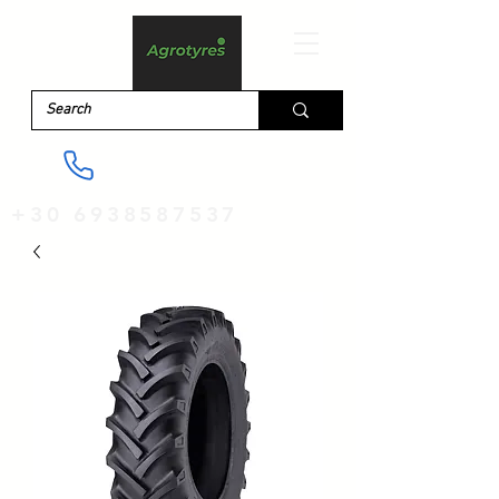
+30 6938587537