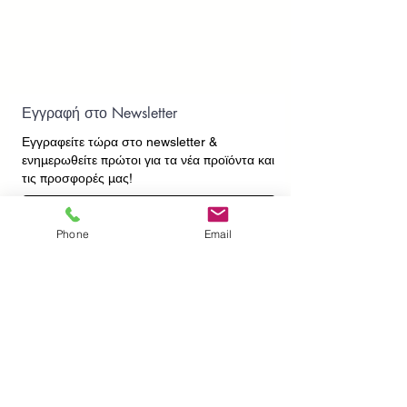
Εγγραφή στο Newsletter
Εγγραφείτε τώρα στο newsletter
&
ενημερωθείτε πρώτοι για τα νέα προϊόντα και
τις προσφορές μας!
Phone
Email
Εγγραφή
ΕΠΙΚΟΙΝΩΝΙΑ
ΠΛΗΡΟΦΟΡΙΕΣ
Πληρωμές - Αποστολές
Πολιτική Επιστροφών
Προσωπικά Δεδομένα
Συχνές Ερωτήσεις