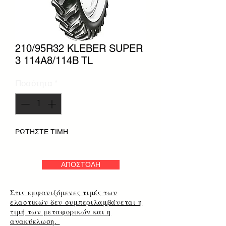
210/95R32 KLEBER SUPER
3 114A8/114B TL
Ποσότητα
*
ΡΩΤΗΣΤΕ ΤΙΜΗ
ΑΠΟΣΤΟΛΗ
Στις εμφανιζόμενες τιμές των
ελαστικών δεν συμπεριλαμβάνεται η
τιμή των μεταφορικών και η
ανακύκλωση.