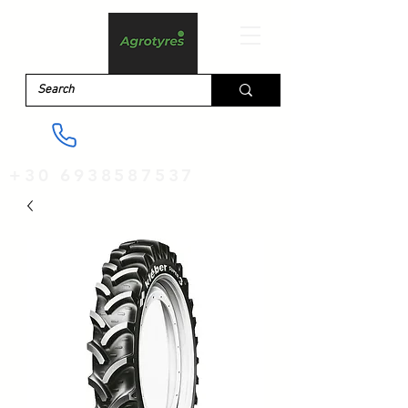
+30 6938587537