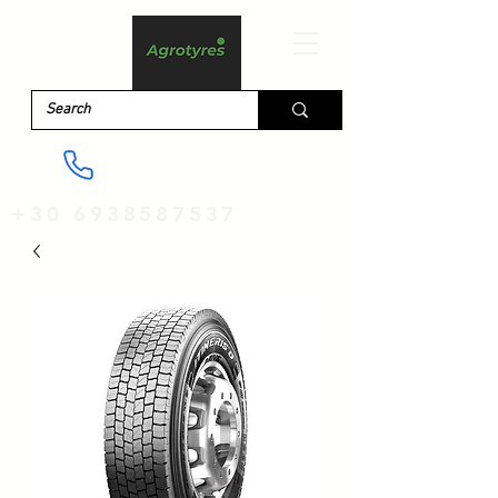
+30 6938587537