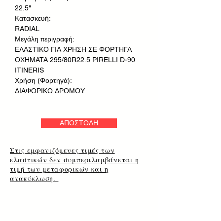
22.5"
Κατασκευή:
RADIAL
Μεγάλη περιγραφή:
ΕΛΑΣΤΙΚΟ ΓΙΑ ΧΡΗΣΗ ΣΕ ΦΟΡΤΗΓΑ
ΟΧΗΜΑΤΑ 295/80R22.5 PIRELLI D-90
ITINERIS
Χρήση (Φορτηγά):
ΔΙΑΦΟΡΙΚΟ ΔΡΟΜΟΥ
ΑΠΟΣΤΟΛΗ
Στις εμφανιζόμενες τιμές των
ελαστικών δεν συμπεριλαμβάνεται η
τιμή των μεταφορικών και η
ανακύκλωση.