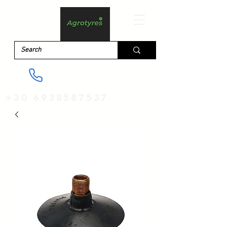
+30 6938587537