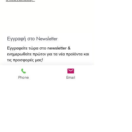
Εγγραφή στο Newsletter
Εγγραφείτε τώρα στο newsletter
&
ενημερωθείτε πρώτοι για τα νέα προϊόντα και
τις προσφορές μας!
Phone
Email
Εγγραφή
ΕΠΙΚΟΙΝΩΝΙΑ
ΠΛΗΡΟΦΟΡΙΕΣ
Πληρωμές - Αποστολές
Πολιτική Επιστροφών
Προσωπικά Δεδομένα