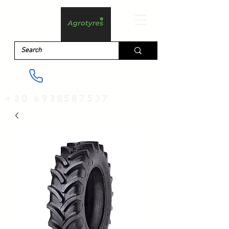
+30 6938587537