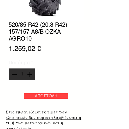
520/85 R42 (20.8 R42)
157/157 A8/B OZKA
AGRO10
Τιμή
1.259,02 €
Ποσότητα
*
ΑΠΟΣΤΟΛΗ
Στις εμφανιζόμενες τιμές των
ελαστικών δεν συμπεριλαμβάνεται η
τιμή των μεταφορικών και η
ανακύκλωση.