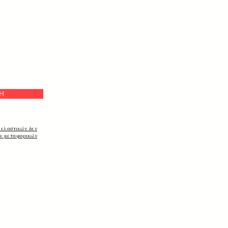
Η
 ελαστικών δεν
ων μεταφορικών