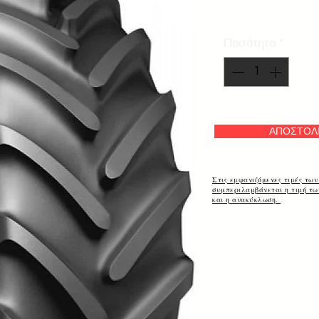
Ποσότητα
*
ΑΠΟΣΤΟΛ
Στις εμφανιζόμενες τιμές των
συμπεριλαμβάνεται η τιμή τ
και η ανακύκλωση.