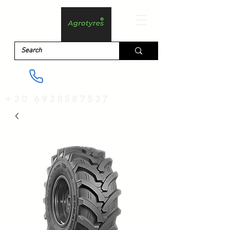
+30 6938587537