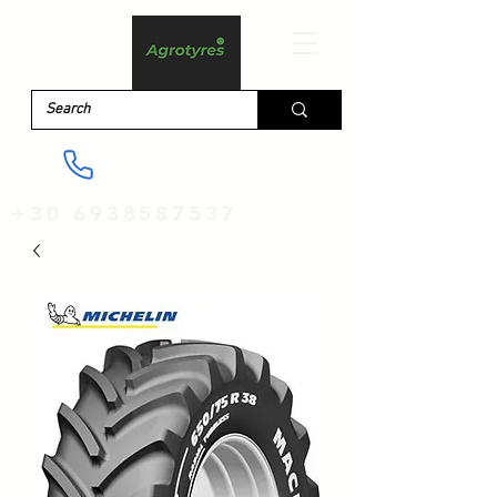
+30 6938587537