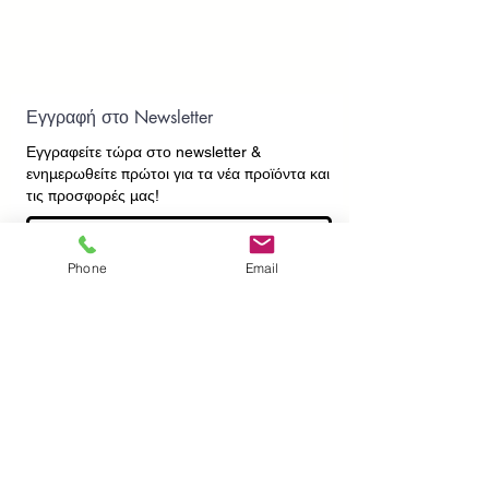
Εγγραφή στο Newsletter
Εγγραφείτε τώρα στο newsletter
&
ενημερωθείτε πρώτοι για τα νέα προϊόντα και
τις προσφορές μας!
Phone
Email
Εγγραφή
ΕΠΙΚΟΙΝΩΝΙΑ
ΠΛΗΡΟΦΟΡΙΕΣ
Πληρωμές - Αποστολές
Πολιτική Επιστροφών
Προσωπικά Δεδομένα
Συχνές Ερωτήσεις