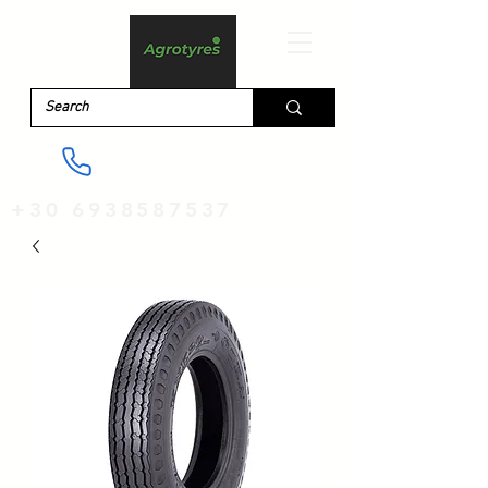
+30 6938587537