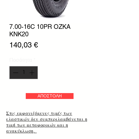
7.00-16C 10PR OZKA
KNK20
Τιμή
140,03 €
Ποσότητα
*
ΑΠΟΣΤΟΛΗ
Στις εμφανιζόμενες τιμές των
ελαστικών δεν συμπεριλαμβάνεται η
τιμή των μεταφορικών και η
ανακύκλωση.