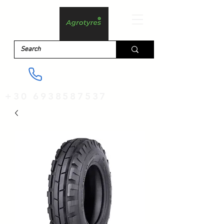
+30 6938587537