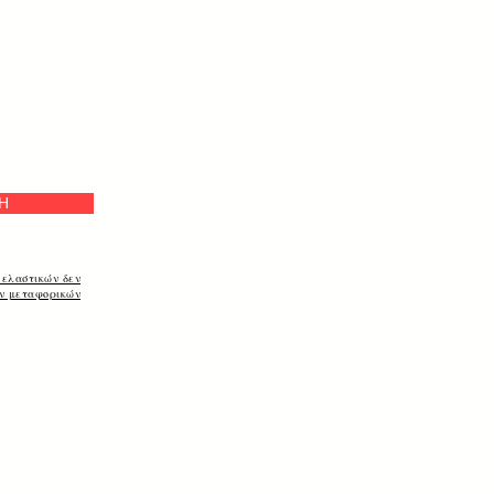
Η
 ελαστικών δεν
ων μεταφορικών