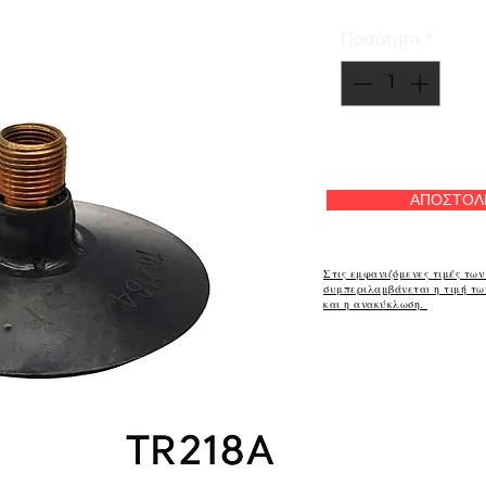
Ποσότητα
*
ΑΠΟΣΤΟΛ
Στις εμφανιζόμενες τιμές των
συμπεριλαμβάνεται η τιμή τ
και η ανακύκλωση.